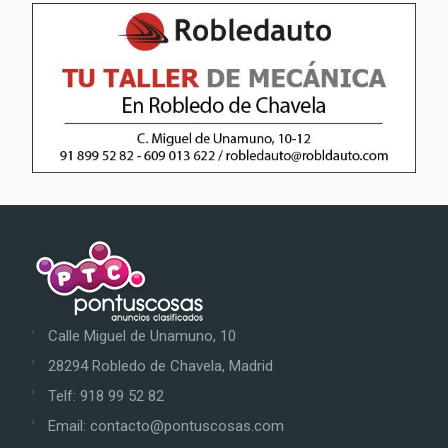
Calle Miguel de Unamuno, 10
28294 Robledo de Chavela, Madrid
Telf: 918 99 52 82
Email: contacto@pontuscosas.com