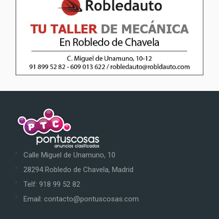
Calle Miguel de Unamuno, 10
28294 Robledo de Chavela, Madrid
Telf: 918 99 52 82
Email: contacto@pontuscosas.com